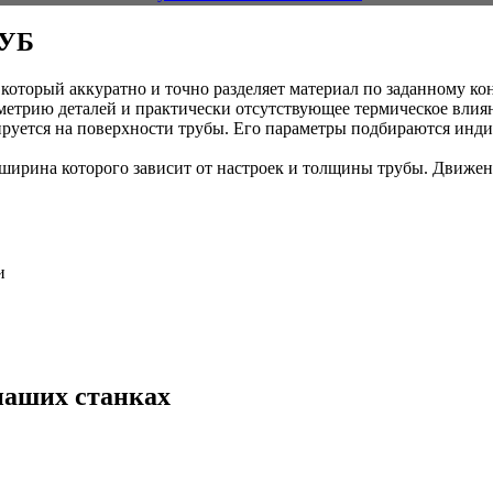
УБ
который аккуратно и точно разделяет материал по заданному кон
метрию деталей и практически отсутствующее термическое влиян
ируется на поверхности трубы. Его параметры подбираются инди
, ширина которого зависит от настроек и толщины трубы. Движе
и
наших станках