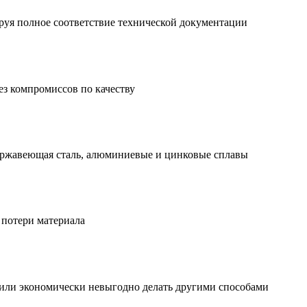
руя полное соответствие технической документации
ез компромиссов по качеству
нержавеющая сталь, алюминиевые и цинковые сплавы
 потери материала
 или экономически невыгодно делать другими способами