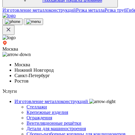
Порошковая покраска алюминия
Изготовление металлоконструкций
Резка металла
Резка труб
Гиб
Москва
Москва
Нижний Новгород
Санкт-Петербург
Ростов
Услуги
Изготовление металлоконструкций
Стеллажи
Крепежные изделия
Ограждения
Вентиляционные решётки
Детали для машиностроения
Сборно-разборные корзины для кондиционеров