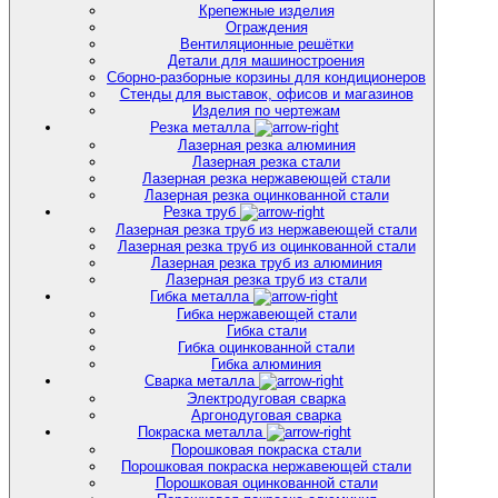
Крепежные изделия
Ограждения
Вентиляционные решётки
Детали для машиностроения
Сборно-разборные корзины для кондиционеров
Стенды для выставок, офисов и магазинов
Изделия по чертежам
Резка металла
Лазерная резка алюминия
Лазерная резка стали
Лазерная резка нержавеющей стали
Лазерная резка оцинкованной стали
Резка труб
Лазерная резка труб из нержавеющей стали
Лазерная резка труб из оцинкованной стали
Лазерная резка труб из алюминия
Лазерная резка труб из стали
Гибка металла
Гибка нержавеющей стали
Гибка стали
Гибка оцинкованной стали
Гибка алюминия
Сварка металла
Электродуговая сварка
Аргонодуговая сварка
Покраска металла
Порошковая покраска стали
Порошковая покраска нержавеющей стали
Порошковая оцинкованной стали