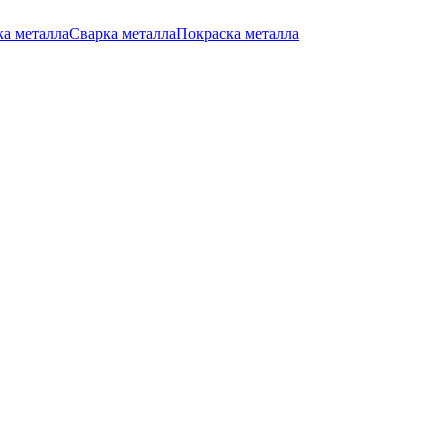
ка металла
Сварка металла
Покраска металла