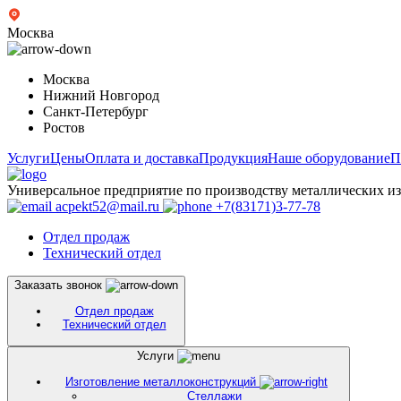
Москва
Москва
Нижний Новгород
Санкт-Петербург
Ростов
Услуги
Цены
Оплата и доставка
Продукция
Наше оборудование
П
Универсальное предприятие по производству металлических и
acpekt52@mail.ru
+7(83171)3-77-78
Отдел продаж
Технический отдел
Заказать звонок
Отдел продаж
Технический отдел
Услуги
Изготовление металлоконструкций
Стеллажи