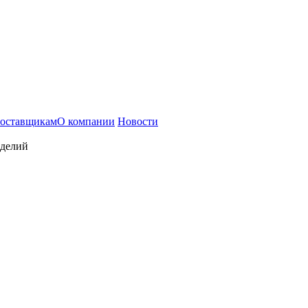
оставщикам
О компании
Новости
зделий